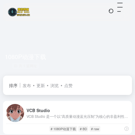
1080P动漫下载
共 1 篇网址
排序
发布
更新
浏览
点赞
VCB Studio
VCB Studio 是一个以“高质量动漫蓝光压制”为核心的非盈利性资源站。团队成员由一群热爱动漫、技术精湛的视频压制者组成，目标是以最还原原盘画质的方式，为用户提供更轻量但不失观赏价值的动漫视频文件。
动漫番剧
影音视听
# 1080P动漫下载
# BD
# raw