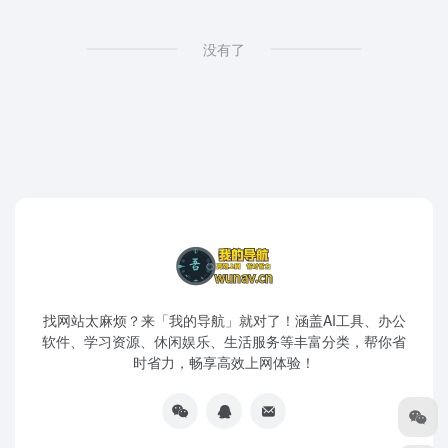
没有了
找网站太麻烦？来「我的导航」就对了！涵盖AI工具、办公
软件、学习资源、休闲娱乐、生活服务等丰富分类，帮你省
时省力，畅享高效上网体验！