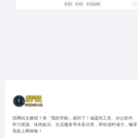
游戏人生
游戏厂商
# 2D
# 3D
# 回合制
找网站太麻烦？来「我的导航」就对了！涵盖AI工具、办公软件、
学习资源、休闲娱乐、生活服务等丰富分类，帮你省时省力，畅享
高效上网体验！