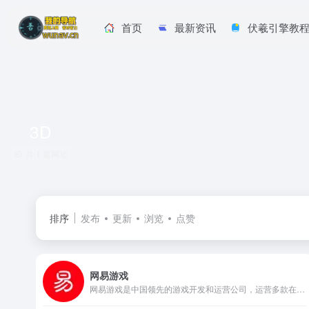
首页
最新资讯
伏羲引擎教
3D
共 1 篇网址
排序
发布
更新
浏览
点赞
网易游戏
网易游戏是中国领先的游戏开发和运营公司，运营多款在线游戏，包括《大话西游Ⅱ》、《梦幻西游2》、《新大话西游3 》、《武魂》、《天下3》、《大唐无双2》、《倩女幽魂2》、《新飞飞》等。