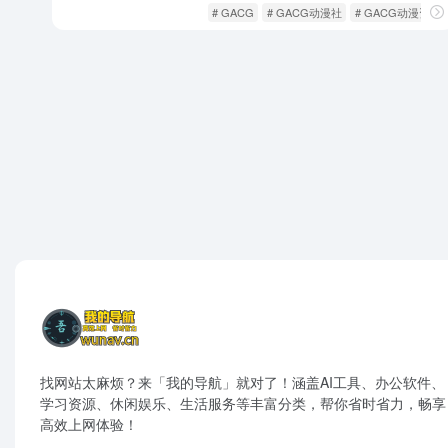
ACG社区
游戏人生
# GACG
# GACG动漫社
# GACG动漫资源
找网站太麻烦？来「我的导航」就对了！涵盖AI工具、办公软件、
学习资源、休闲娱乐、生活服务等丰富分类，帮你省时省力，畅享
高效上网体验！