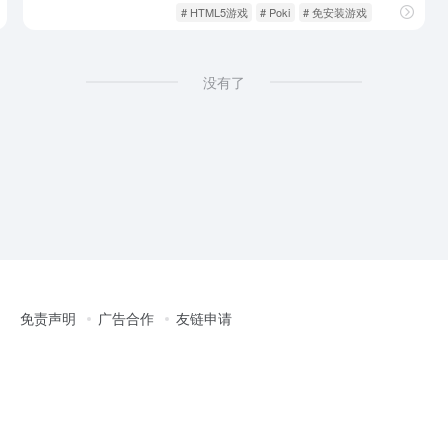
休闲游戏
游戏人生
# HTML5游戏
# Poki
# 免安装游戏
没有了
免责声明
广告合作
友链申请