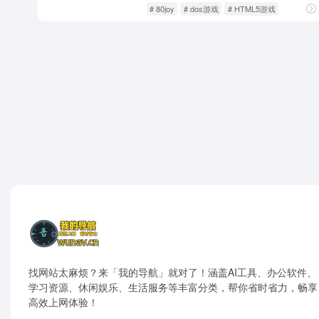
单机游戏
游戏人生
# 80joy
# dos游戏
# HTML5游戏
找网站太麻烦？来「我的导航」就对了！涵盖AI工具、办公软件、
学习资源、休闲娱乐、生活服务等丰富分类，帮你省时省力，畅享
高效上网体验！