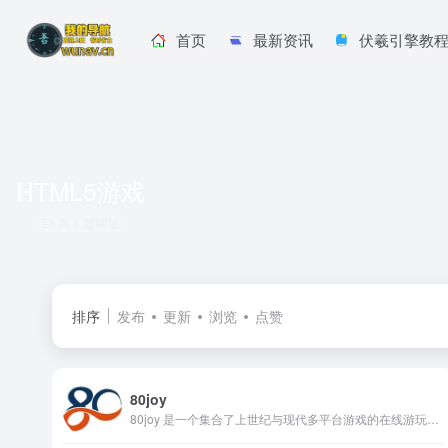
首页
最新资讯
伏羲引擎教
HTML5游戏
共 1 篇网址
排序
发布
更新
浏览
点赞
80joy
80joy 是一个集合了上世纪与现代多平台游戏的在线游玩网站，致力于为玩家提供“即点即玩”的轻量化游戏体验。它通过网页模拟技术，让经典游戏在浏览器中原汁原味地重现，无需任何插件或安装包。