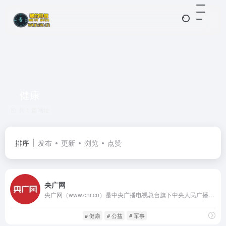
健康
共 1 篇网址
排序
发布
更新
浏览
点赞
央广网
央广网（www.cnr.cn）是中央广播电视总台旗下中央人民广播电台主办的国家级重点新闻网站，是全国广播系统的网络门户。央广网秉持“中央声音、全国传播”的宗旨，覆盖国内外重大时政新闻、社会热点、经济政策、文化生活等各大领域。
中文新闻
闲庭信步
# 健康
# 公益
# 军事