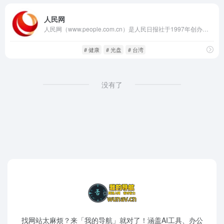
人民网
人民网（www.people.com.cn）是人民日报社于1997年创办的新闻网站，是国家重点支持的中央级新闻门户，也是首批国家级重点新闻网站之一。作为人民日报的重要网络阵地，人民网承担着宣传党的政策方针、发布权威新闻资讯、引导舆论方向的重要职责。
中文新闻
闲庭信步
# 健康
# 光盘
# 台湾
没有了
找网站太麻烦？来「我的导航」就对了！涵盖AI工具、办公