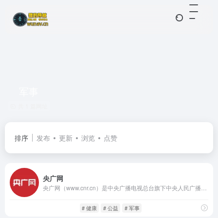
军事
共 1 篇网址
排序
发布
更新
浏览
点赞
央广网
央广网（www.cnr.cn）是中央广播电视总台旗下中央人民广播电台主办的国家级重点新闻网站，是全国广播系统的网络门户。央广网秉持“中央声音、全国传播”的宗旨，覆盖国内外重大时政新闻、社会热点、经济政策、文化生活等各大领域。
中文新闻
闲庭信步
# 健康
# 公益
# 军事