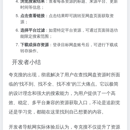
浏览搜索结果
：查看每条资源的标题、来源平台、更新
时间等信息；
点击查看链接
：点击结果即可跳转至网盘页面获取资
源；
选择平台过滤
：如需特定平台资源，可通过页面筛选功
能限定搜索范围；
下载或保存资源
：登录目标网盘账号后，可进行下载或
转存操作。
开发者小结
夸克搜的出现，彻底解决了用户在查找网盘资源时所面
临的“找不到、找不全、找不准”的三大痛点。它以极简
的设计理念和强大的搜索能力，为用户提供了一个高
效、稳定、多平台兼容的资源获取入口，不论是追剧党
还是学习党，都能在这里找到自己想要的内容。
开发者导航网实际体验后认为，夸克搜不仅提升了资源