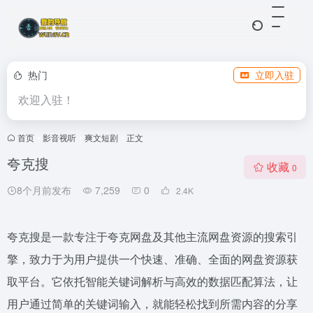
热门
立即入驻
欢迎入驻！
首页
•
影音视听
•
爽文短剧
•
正文
夸克搜
收藏
0
8个月前发布
7,259
0
2.4
K
夸克搜是一款专注于夸克网盘及其他主流网盘资源的搜索引
擎，致力于为用户提供一个快速、准确、全面的网盘资源获
取平台。它依托智能关键词解析与高效的数据匹配算法，让
用户通过简单的关键词输入，就能轻松找到所需内容的分享