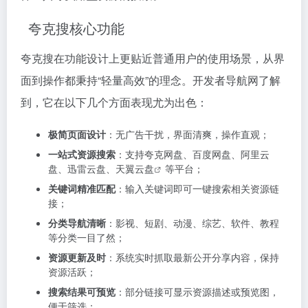
夸克搜核心功能
夸克搜在功能设计上更贴近普通用户的使用场景，从界
面到操作都秉持“轻量高效”的理念。开发者导航网了解
到，它在以下几个方面表现尤为出色：
极简页面设计
：无广告干扰，界面清爽，操作直观；
一站式资源搜索
：支持夸克网盘、百度网盘、阿里云
盘、迅雷云盘、
天翼云盘
等平台；
关键词精准匹配
：输入关键词即可一键搜索相关资源链
接；
分类导航清晰
：影视、短剧、动漫、综艺、软件、教程
等分类一目了然；
资源更新及时
：系统实时抓取最新公开分享内容，保持
资源活跃；
搜索结果可预览
：部分链接可显示资源描述或预览图，
便于筛选；