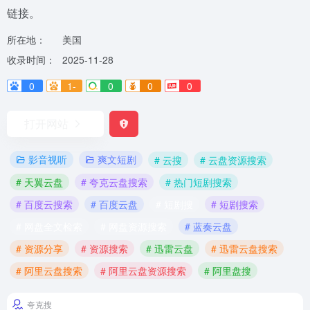
链接。
所在地：
美国
收录时间：
2025-11-28
0
1-
0
0
0
打开网站
影音视听
爽文短剧
# 云搜
# 云盘资源搜索
# 天翼云盘
# 夸克云盘搜索
# 热门短剧搜索
# 百度云搜索
# 百度云盘
# 短剧搜
# 短剧搜索
# 网盘全文检索
# 网盘资源搜索
# 蓝奏云盘
# 资源分享
# 资源搜索
# 迅雷云盘
# 迅雷云盘搜索
# 阿里云盘搜索
# 阿里云盘资源搜索
# 阿里盘搜
夸克搜