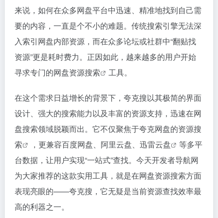
来说，如何在众多网盘平台中迅速、精准地找到自己需
要的内容，一直是个不小的难题。传统搜索引擎无法深
入索引网盘内部资源，而在众多论坛或社群中“翻贴找
资源”更是耗时费力。正因如此，越来越多的用户开始
寻求专门的
网盘资源搜索
工具。
在这个需求日益增长的背景下，夸克搜以其极简的界面
设计、强大的搜索能力以及丰富的资源支持，迅速在网
盘搜索领域脱颖而出。它不仅聚焦于夸克网盘的
资源搜
索
，更兼容百度网盘、阿里云盘、
迅雷云盘
等多平
台数据，让用户实现“一站式”查找。今天开发者导航网
为大家推荐的这款实用工具，就是在网盘资源搜索方面
表现亮眼的——夸克搜，它无疑是当前资源查找效率最
高的利器之一。