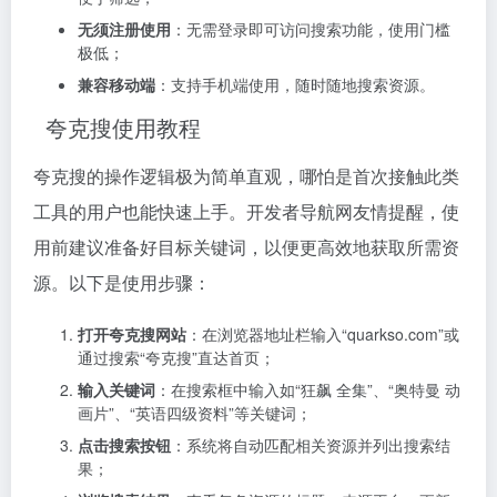
无须注册使用
：无需登录即可访问搜索功能，使用门槛
极低；
兼容移动端
：支持手机端使用，随时随地搜索资源。
夸克搜使用教程
夸克搜的操作逻辑极为简单直观，哪怕是首次接触此类
工具的用户也能快速上手。开发者导航网友情提醒，使
用前建议准备好目标关键词，以便更高效地获取所需资
源。以下是使用步骤：
打开夸克搜网站
：在浏览器地址栏输入“quarkso.com”或
通过搜索“夸克搜”直达首页；
输入关键词
：在搜索框中输入如“狂飙 全集”、“奥特曼 动
画片”、“英语四级资料”等关键词；
点击搜索按钮
：系统将自动匹配相关资源并列出搜索结
果；