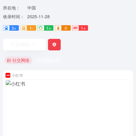
所在地：
中国
收录时间：
2025-11-28
3+
1-
1+
0
1+
打开网站
社交网络
闲庭信步
小红书