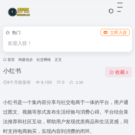
热门
立即入驻
欢迎入驻！
首页
•
闲庭信步
•
社交网络
•
正文
小红书
收藏
0
9个月前发布
9,100
0
2.3
K
小红书是一个集内容分享与社交电商于一体的平台，用户通
过图文、视频等形式发布生活经验与消费心得。平台结合算
法推荐和社区互动，帮助用户发现优质商品和生活灵感，同
时支持电商购买，实现内容到消费的闭环。