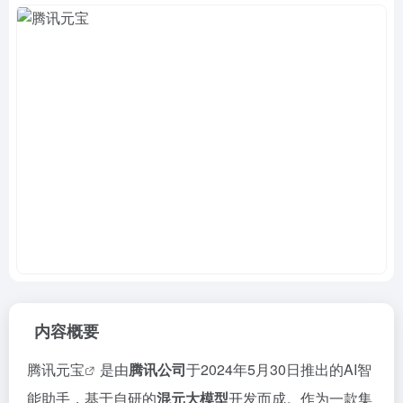
内容概要
腾讯元宝
是由
腾讯公司
于2024年5月30日推出的AI智
能助手，基于自研的
混元大模型
开发而成。作为一款集