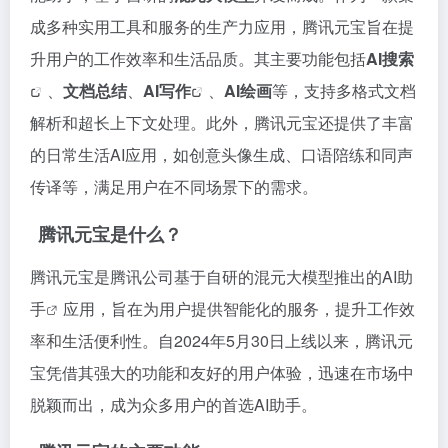
成多种实用工具和服务的生产力应用，腾讯元宝旨在提
升用户的工作效率和生活品质。其主要功能包括
AI搜索
、
文档总结
、
AI写作
、
AI绘画
等，支持多格式文档
解析和超长上下文处理。此外，腾讯元宝还提供了丰富
的日常生活AI应用，如创意头像生成、口语陪练和同声
传译等，满足用户在不同场景下的需求。
腾讯元宝是什么？
腾讯元宝是腾讯公司基于自研的混元大模型推出的
AI助
手
应用，旨在为用户提供智能化的服务，提升工作效
率和生活便利性。自2024年5月30日上线以来，腾讯元
宝凭借其强大的功能和友好的用户体验，迅速在市场中
脱颖而出，成为众多用户的首选AI助手。