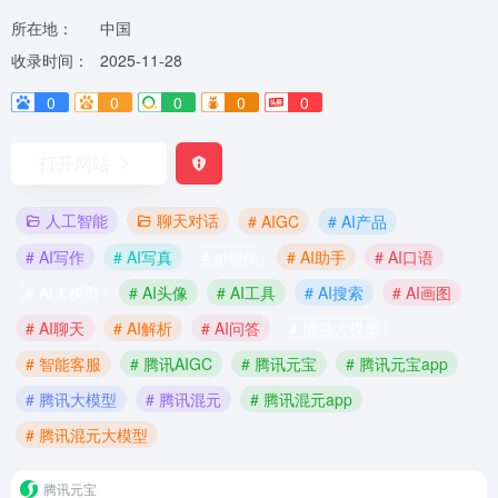
所在地：
中国
收录时间：
2025-11-28
0
0
0
0
0
打开网站
人工智能
聊天对话
# AIGC
# AI产品
# AI写作
# AI写真
# ai创作
# AI助手
# AI口语
# AI大模型
# AI头像
# AI工具
# AI搜索
# AI画图
# AI聊天
# AI解析
# AI问答
# 增强大模型
# 智能客服
# 腾讯AIGC
# 腾讯元宝
# 腾讯元宝app
# 腾讯大模型
# 腾讯混元
# 腾讯混元app
# 腾讯混元大模型
腾讯元宝