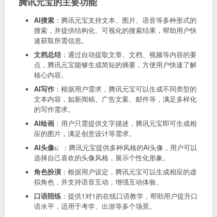
腾讯元宝的主要功能
AI搜索
：腾讯元宝支持文本、图片、语音等多种形式的
搜索，并提供结构化、可视化的搜索结果，帮助用户快
速获取所需信息。
文档总结
：通过自动提取文章、文档、视频等内容的要
点，腾讯元宝能够生成简短的摘要，方便用户快速了解
核心内容。
AI写作
：根据用户需求，腾讯元宝可以生成不同类型的
文本内容，如新闻稿、广告文案、邮件等，满足多样化
的写作需求。
AI绘画
：用户只需提供文字描述，腾讯元宝即可生成相
应的图片，满足创意设计等需求。
AI头像
：腾讯元宝提供多种风格的AI头像，用户可以
选择自己喜欢的头像风格，展示个性化形象。
角色扮演
：根据用户设定，腾讯元宝可以生成相应的虚
拟角色，并支持语音互动，增强互动体验。
口语陪练
：提供1对1的在线口语教学，帮助用户提升口
语水平，适用于考学、出游等多个场景。