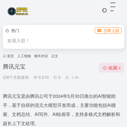
热门
立即入驻
欢迎入驻！
首页
•
人工智能
•
聊天对话
•
正文
腾讯元宝
收藏
0
8个月前发布
9,210
0
1.1
K
腾讯元宝是由腾讯公司于2024年5月30日推出的AI智能助
手，基于自研的混元大模型开发而成，主要功能包括AI搜
索、文档总结、AI写作、AI绘画等，支持多格式文档解析和
超长上下文处理。