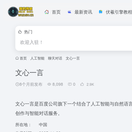
首页
最新资讯
伏羲引擎教
热门
欢迎入驻！
首页
•
人工智能
•
聊天对话
•
文心一言
文心一言
8个月前发布
8,098
0
2.9
K
文心一言是百度公司旗下一个结合了人工智能与自然语
创作与智能对话服务。
所在地：
中国