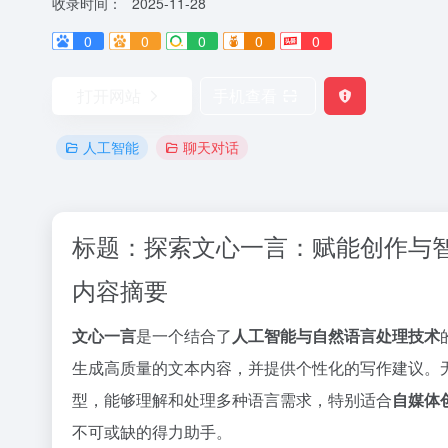
收录时间：
2025-11-28
0
0
0
0
0
打开网站
手机查看
人工智能
聊天对话
标题：探索文心一言：赋能创作与
内容摘要
文心一言
是一个结合了
人工智能与自然语言处理技术
生成高质量的文本内容，并提供个性化的写作建议。
型，能够理解和处理多种语言需求，特别适合
自媒体
不可或缺的得力助手。