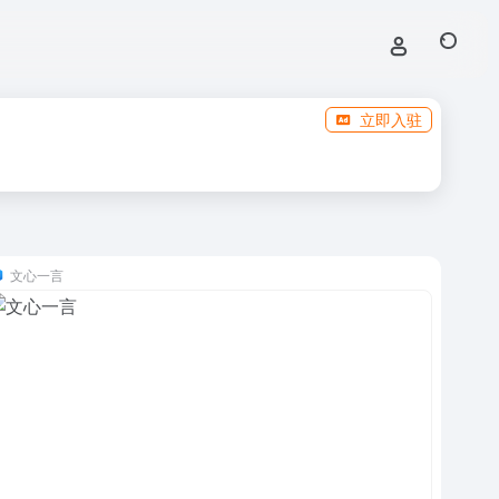
立即入驻
文心一言