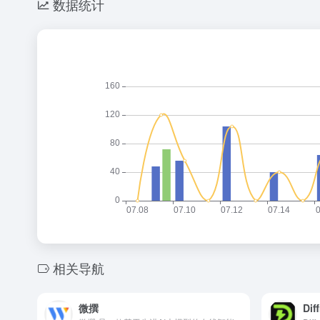
数据统计
相关导航
微撰
Diff