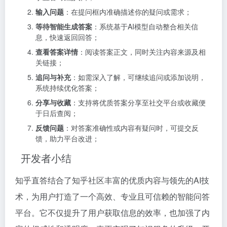
输入问题
：在提问框内准确描述你的疑问或需求；
等待智能生成答案
：系统基于AI模型自动整合相关信
息，快速返回回答；
查看答案详情
：阅读答案正文，同时关注内容来源及相
关链接；
追问与补充
：如需深入了解，可继续追问或添加说明，
系统持续优化答案；
分享与收藏
：支持将优质答案分享至社交平台或收藏便
于日后查阅；
反馈问题
：对答案准确性或内容有疑问时，可提交反
馈，助力平台改进；
开发者小结
知乎直答结合了知乎社区丰富的优质内容与领先的AI技
术，为用户打造了一个高效、专业且可信赖的智能问答
平台。它不仅提升了用户获取信息的效率，也加强了内