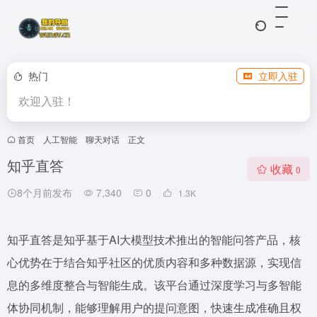
热门
立即入驻
欢迎入驻！
首页
•
人工智能
•
聊天对话
•
正文
知乎直答
收藏
0
8个月前发布
7,340
0
1.3
K
知乎直答是知乎基于AI大模型技术推出的智能问答产品，核
心优势在于结合知乎社区的优质内容和多种数据源，实现信
息的多维度整合与智能生成。该平台通过深度学习与多智能
体协同机制，能够理解用户的提问意图，快速生成准确且权