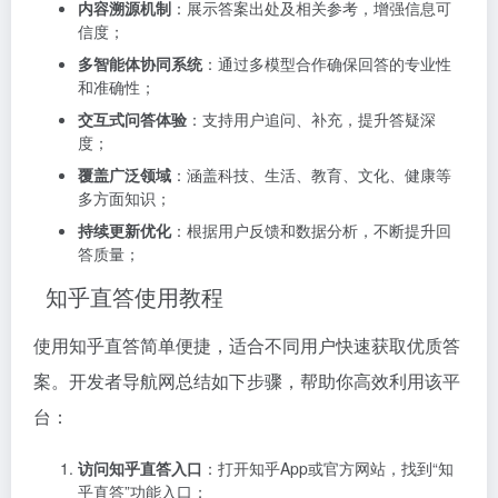
内容溯源机制
：展示答案出处及相关参考，增强信息可
信度；
多智能体协同系统
：通过多模型合作确保回答的专业性
和准确性；
交互式问答体验
：支持用户追问、补充，提升答疑深
度；
覆盖广泛领域
：涵盖科技、生活、教育、文化、健康等
多方面知识；
持续更新优化
：根据用户反馈和数据分析，不断提升回
答质量；
知乎直答使用教程
使用知乎直答简单便捷，适合不同用户快速获取优质答
案。开发者导航网总结如下步骤，帮助你高效利用该平
台：
访问知乎直答入口
：打开知乎App或官方网站，找到“知
乎直答”功能入口；