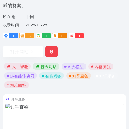
威的答案。
所在地：
中国
收录时间：
2025-11-28
1
1-
0
0
0
打开网站
人工智能
聊天对话
# AI大模型
# 内容溯源
# 多智能体协同
# 智能问答
# 知乎直答
# 知识服务
# 精准回答
知乎直答