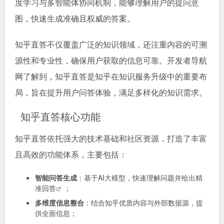
度学习与多智能体协同机制，能够理解用户的提问意
图，快速生成准确且权威的答案。
知乎直答不仅覆盖广泛的知识领域，还注重内容的可溯
源性和专业性，确保用户获取的信息可靠。开发者导航
网了解到，知乎直答是知乎在知识服务升级中的重要布
局，旨在提升用户问答体验，满足多样化的知识需求。
知乎直答核心功能
知乎直答依托强大的技术基础和社区资源，打造了丰富
且高效的功能体系，主要包括：
智能问答生成
：基于AI大模型，快速理解问题并给出
精
准回答
；
多维度信息整合
：结合知乎优质内容与外部数据源，提
供全面信息；