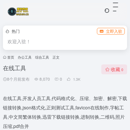
热门
立即入驻
欢迎入驻！
首页
•
办公工具
•
综合工具
•
正文
在线工具
收藏
0
8个月前发布
8,070
0
1.3
K
在线工具,开发人员工具,代码格式化、压缩、加密、解密,下载
链接转换,json格式化,正则测试工具,favicon在线制作,字帖工
具,中文简繁体转换,迅雷下载链接转换,进制转换,二维码,照片
压缩,pdf合并