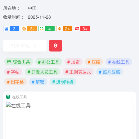
所在地：
中国
收录时间：
2025-11-28
3
3-
4
2+
3+
打开网站
综合工具
# 办公工具
# 加密
# 压缩
# 在线工具
# 字帖
# 开发人员工具
# 正则表达式
# 照片压缩
# 田字格
# 解密
# 进制转换
在线工具