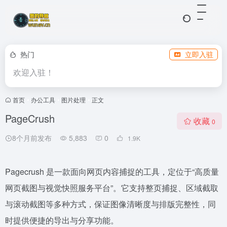
热门
立即入驻
欢迎入驻！
首页
•
办公工具
•
图片处理
•
正文
PageCrush
收藏
0
8个月前发布
5,883
0
1.9
K
Pagecrush 是一款面向网页内容捕捉的工具，定位于“高质量
网页截图与视觉快照服务平台”。它支持整页捕捉、区域截取
与滚动截图等多种方式，保证图像清晰度与排版完整性，同
时提供便捷的导出与分享功能。