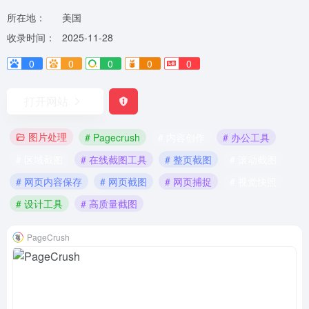
所在地：
美国
收录时间：
2025-11-28
0
0
0
0
0
打开网站
图片处理
# Pagecrush
# 内容创作
# 办公工具
# 区域截图
# 在线截图工具
# 整页截图
# 滚动截图
# 网页内容保存
# 网页截图
# 网页捕捉
# 视觉快照
# 设计工具
# 高质量截图
PageCrush