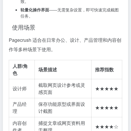
致。
轻量化操作界面
——无需复杂设置，即可快速完成截图
任务。
使用场景
Pagecrush 适合在日常办公、设计、产品管理和内容创
作等多种场景下使用。
人群/角
场景描述
推荐指数
色
截取网页设计参考或灵
设计师
★★★★★
感页面
产品经
保存功能原型或界面设
★★★★★
理
计截图
内容创
捕捉文章或网页资料用
★★★★☆
作者
于整理