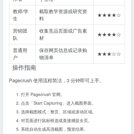
教师/学
截取教学资源或研究资
★★★★☆
生
料
营销团
收集竞品页面或广告素
★★★★☆
队
材
普通用
保存网页信息或记录购
★★★☆☆
户
物清单
操作指南
Pagecrush 使用流程简洁，3 分钟即可上手。
打开 Pagecrush 官网。
点击「Start Capturing」进入截图界面。
选择截图模式：整页、区域或滚动区域。
对页面进行鼠标框选或直接捕捉全页。
系统自动生成高清截图，预览结果。