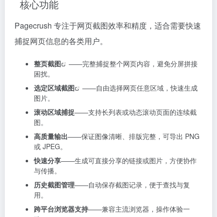
核心功能
Pagecrush 专注于网页截图效率和精度，适合需要快速
捕捉网页信息的各类用户。
整页截图
——完整捕捉整个网页内容，避免分屏拼接
困扰。
选定
区域截图
——自由选择网页任意区域，快速生成
图片。
滚动区域捕捉
——支持长列表或动态滚动页面的连续截
图。
高质量输出
——保证图像清晰、排版完整，可导出 PNG
或 JPEG。
快速分享
——生成可直接分享的链接或图片，方便协作
与传播。
历史截图管理
——自动保存截图记录，便于查找与复
用。
跨平台浏览器支持
——兼容主流浏览器，操作体验一