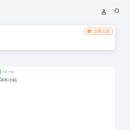
立即入驻
KK小站