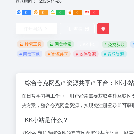
收录时间：
2025-11-28
0
0
0
0
0
打开网站
手机查看
搜索工具
网盘搜索
# KK小站
# 免费获取
# 网盘下载
# 资源共享
# 软件资源
# 音乐资源
综合
夸克网盘
资源共享
平台：
KK小
在日常学习与工作中，用户经常需要获取各种互联网
决方案，整合夸克网盘资源，实现免注册登录即可获
KK小站是什么？
KK小站定位为综合性的夸克网盘资源共享平台，涵