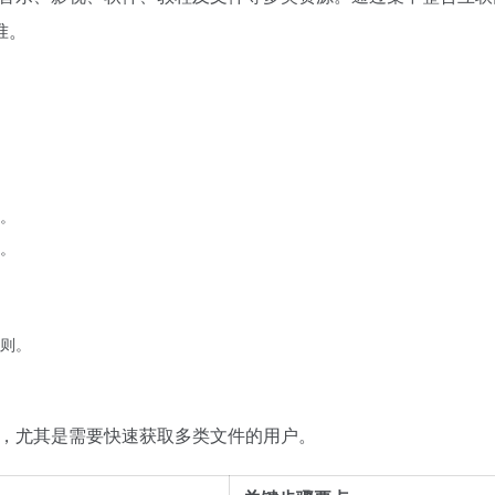
准。
。
。
则。
用，尤其是需要快速获取多类文件的用户。