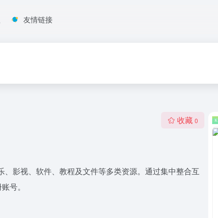
程
友情链接
收藏
0
乐、影视、软件、教程及文件等多类资源。通过集中整合互
册账号。