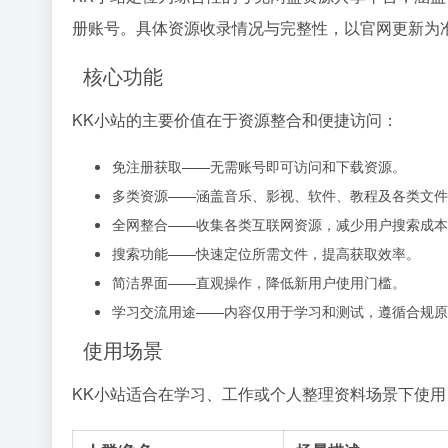
册账号。具体资源收录情况与完整性，以官网更新为
核心功能
KK小站的主要价值在于资源整合和便捷访问：
免注册获取——无需账号即可访问和下载资源。
多类资源——涵盖音乐、影视、软件、教程及各类文件
全网整合——收集各类互联网资源，减少用户搜索成本
搜索功能——快速定位所需文件，提高获取效率。
简洁界面——直观操作，降低新用户使用门槛。
学习交流用途——内容仅用于学习和测试，遵循合规原
使用场景
KK小站适合在学习、工作或个人整理资料场景下使