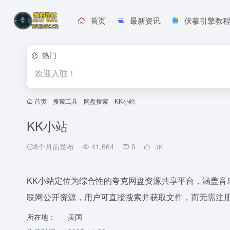
首页
最新资讯
伏羲引擎教
热门
欢迎入驻！
首页
•
搜索工具
•
网盘搜索
•
KK小站
KK小站
8个月前发布
41,664
0
3
K
KK小站定位为综合性的夸克网盘资源共享平台，涵盖音
联网公开资源，用户可直接搜索并获取文件，而无需注
所在地：
美国