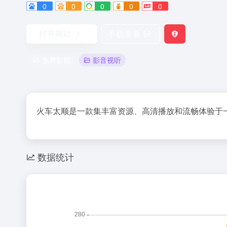
0
0
0
0
0
打开网站
手机查看
免费影视
影音视听
火车太顺是一款集丰富资源、高清播放和流畅体验于
数据统计