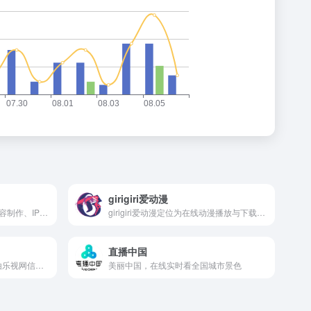
girigiri爱动漫
爱奇艺是一家集视频播放、内容制作、IP运营于一体的综合性在线视频平台，隶属于百度公司。平台拥有海量的正版影视资源，并在自制剧、综艺节目、动漫及纪录片等领域持续发力。
girigiri爱动漫定位为在线动漫播放与下载平台，为用户提供丰富的日本动画资源，支持在线播放和下载。内容涵盖热门番剧、经典动画及部分小众作品。
直播中国
乐视视频（www.le.com）是由乐视网信息技术（北京）股份有限公司推出的在线视频平台，是中国第一批进入流媒体市场的企业之一。它起步于2004年，早在国内在线视频概念还不普及之时，乐视就凭借版权采购与自有内容打造迅速崛起。
美丽中国，在线实时看全国城市景色