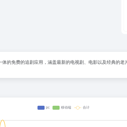
一体的免费的追剧应用，涵盖最新的电视剧、电影以及经典的老