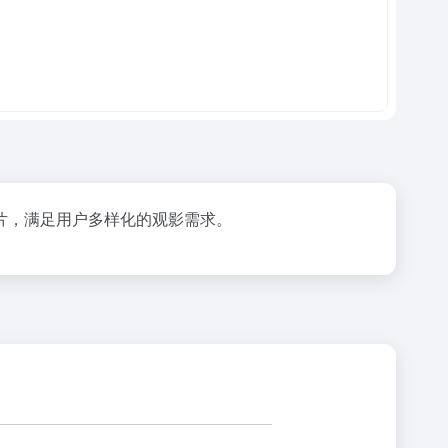
片，满足用户多样化的观影需求。