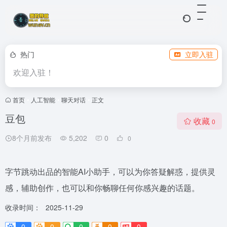
热门
立即入驻
欢迎入驻！
首页
•
人工智能
•
聊天对话
•
正文
豆包
收藏
0
8个月前发布
5,202
0
0
字节跳动出品的智能AI小助手，可以为你答疑解惑，提供灵
感，辅助创作，也可以和你畅聊任何你感兴趣的话题。
收录时间：
2025-11-29
0
0
0
0
0