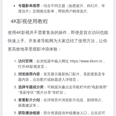
专题影单推荐
：结合不同主题（如悬疑片、科幻片、年
度佳片）定期推出影单，帮助用户精准选片。
4K影视使用教程
使用4K影视并不需要复杂的操作，即便是首次访问也能
快速上手。开发者导航网为大家总结了使用方法，让你
更高效地享受观影冲浪体验：
访问官网
：在浏览器中输入网址 https://www.4kvm.tv，
打开4K影视首页；
浏览推荐内容
：首页展示最新热门影片、美剧更新及专
题内容，点击图片或标题进入详情页；
选择专题或分类
：可根据兴趣点击导航栏中的“电影推荐”
“美剧专区”“图片分享”等栏目；
查看影片介绍
：在详情页中浏览影片信息、剧情简介、
观看建议等；
获取播放链接
：部分资源提供外链播放入口，点击后可