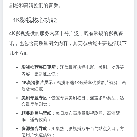
剧粉和高清控们的喜爱。
4K影视核心功能
4K影视提供的服务内容十分广泛，既有常规的影视资
讯，也包含高质量图文内容，其亮点功能主要包括以下
几个方面：
影视推荐每日更新
：涵盖最新热播电影、美剧、动漫等
内容，更新速度快；
4K高清影片展示
：精挑细选4K分辨率优质影片资源，画
质极为细腻；
美剧专题专区
：设置专属美剧栏目，涵盖多种类型，适
合重度美剧党；
精美剧照与壁纸
：每日发布高质量影视剧照、高清壁
纸，适合收藏；
资源整合导航
：汇集热门影视播放平台与站点入口，方
便用户快速跳转；