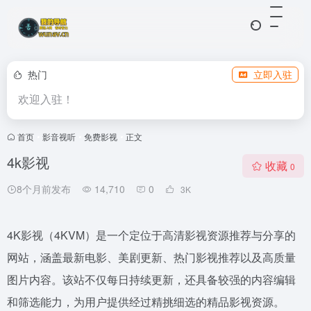
热门
立即入驻
欢迎入驻！
首页
•
影音视听
•
免费影视
•
正文
4k影视
收藏
0
8个月前发布
14,710
0
3
K
4K影视（4KVM）是一个定位于高清影视资源推荐与分享的
网站，涵盖最新电影、美剧更新、热门影视推荐以及高质量
图片内容。该站不仅每日持续更新，还具备较强的内容编辑
和筛选能力，为用户提供经过精挑细选的精品影视资源。