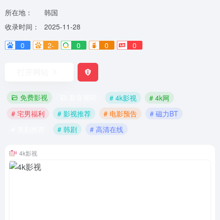
所在地：
韩国
收录时间：
2025-11-28
0
2-
0
0
0
打开网站
免费影视
影音视听
# 4k影视
# 4k网
# 宅男福利
# 影视推荐
# 电影预告
# 磁力BT
# 美剧推荐
# 韩剧
# 高清在线
4k影视