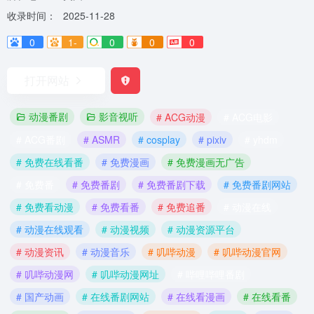
收录时间：
2025-11-28
0
1-
0
0
0
打开网站
动漫番剧
影音视听
# ACG动漫
# ACG电影
# ACG番剧
# ASMR
# cosplay
# pixiv
# yhdm
# 免费在线看番
# 免费漫画
# 免费漫画无广告
# 免费番
# 免费番剧
# 免费番剧下载
# 免费番剧网站
# 免费看动漫
# 免费看番
# 免费追番
# 动漫在线
# 动漫在线观看
# 动漫视频
# 动漫资源平台
# 动漫资讯
# 动漫音乐
# 叽哔动漫
# 叽哔动漫官网
# 叽哔动漫网
# 叽哔动漫网址
# 哔哩哔哩番剧
# 国产动画
# 在线番剧网站
# 在线看漫画
# 在线看番