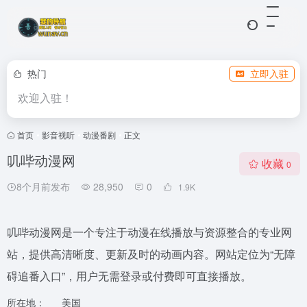
热门
立即入驻
欢迎入驻！
首页
•
影音视听
•
动漫番剧
•
正文
叽哔动漫网
收藏
0
8个月前发布
28,950
0
1.9
K
叽哔动漫网是一个专注于动漫在线播放与资源整合的专业网
站，提供高清晰度、更新及时的动画内容。网站定位为“无障
碍追番入口”，用户无需登录或付费即可直接播放。
所在地：
美国