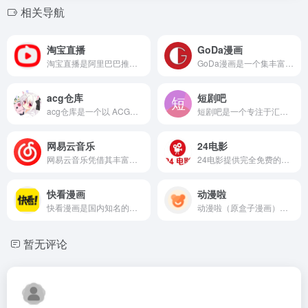
相关导航
淘宝直播
GoDa漫画
淘宝直播是阿里巴巴推出的直播平台，定位于\\\"消费类直播\\\"，用户可边看边买，涵盖的范畴包括母婴、美妆等。
GoDa漫画是一个集丰富题材和多语言支持于一体的在线漫画阅读平台。网站涵盖玄幻、言情、穿越、都市、仙侠、武侠等热门漫画类别，支持中文及英文漫画内容。用户可以通过分类快速浏览感兴趣的漫画合集，网站界面简洁，操作流畅，满足不同用户的阅读需求。
acg仓库
短剧吧
acg仓库是一个以 ACG（动画、漫画、游戏）文化为核心的社区型平台，提供资源获取、创作展示与交流互动的多重功能。
短剧吧是一个专注于汇集全网最新爽文短剧的免费在线播放平台，致力于为用户提供高质量、快节奏的观剧体验。开发者导航网了解到，该平台以爽文短剧为核心，涵盖了都市、穿越、复仇、爱情等多种题材，满足不同用户的喜好。
网易云音乐
24电影
网易云音乐凭借其丰富的音乐库、个性化的推荐系统和社交互动功能，成功吸引了大量音乐爱好者。平台的高品质播放体验、智能推荐以及离线缓存功能，使得用户能够在各种场景中轻松享受音乐。
24电影提供完全免费的观影服务，用户无需支付任何费用即可观看大量影片。这种无门槛的使用方式，让更多的影视爱好者能够畅享精彩内容，真正做到“只看不花钱”。
快看漫画
动漫啦
快看漫画是国内知名的漫画阅读平台之一，主打国漫资源，涵盖多种题材与风格。平台依托大数据分析用户的阅读习惯与偏好，提供个性化的漫画推荐，让用户更高效地发现心仪的作品。
动漫啦（原盒子漫画），10年经典漫画站点，全新改版归来，无广告的清新漫画站点，依旧为您提供最新最全的漫画。
暂无评论