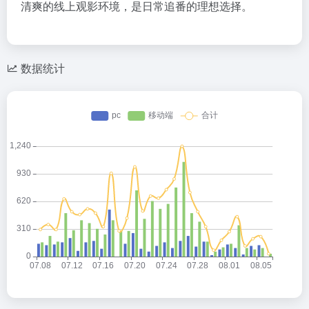
清爽的线上观影环境，是日常追番的理想选择。
数据统计