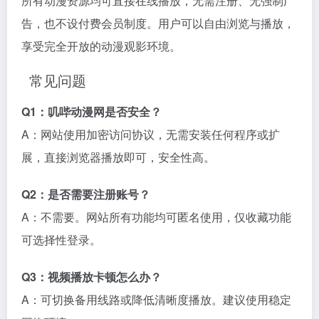
所有动漫资源均可直接在线播放，无需注册、无强制广
告，也不设付费会员制度。用户可以自由浏览与播放，
享受完全开放的动漫观影环境。
常见问题
Q1：叽哔动漫网是否安全？
A：网站使用加密访问协议，无需安装任何程序或扩
展，直接浏览器播放即可，安全性高。
Q2：是否需要注册账号？
A：不需要。网站所有功能均可匿名使用，仅收藏功能
可选择性登录。
Q3：视频播放卡顿怎么办？
A：可切换备用线路或降低清晰度播放。建议使用稳定