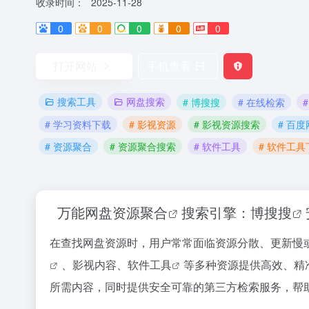
收录时间：
2025-11-28
0
0
0
0
0
打开网站
手机查看
搜索工具
网盘搜索
# 博搜搜
# 在线检索
# 学习资料下载
# 影视资源
# 影视资源搜索
# 百
# 资源聚合
# 资源聚合搜索
# 软件工具
# 软件工具
万能网盘
资源聚合
搜索引擎：
博搜搜
在查找网盘资源时，用户常常面临资源分散、更新慢
、影视内容、
软件工具
等多种资源提供高效、精
所需内容，同时提供安全可靠的第三方检索服务，帮