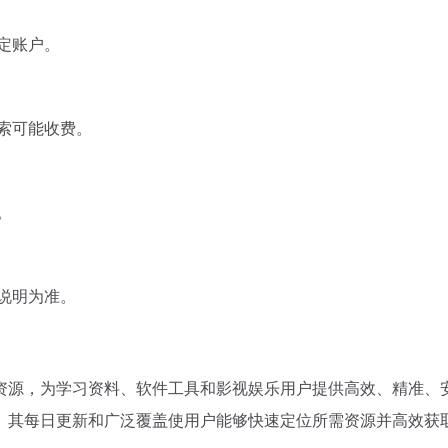
定账户。
索可能收费。
。
说明为准。
资源，为学习资料、软件工具和影视娱乐用户提供高效、精准、
。其每日更新和广泛覆盖使用户能够快速定位所需资源并高效获