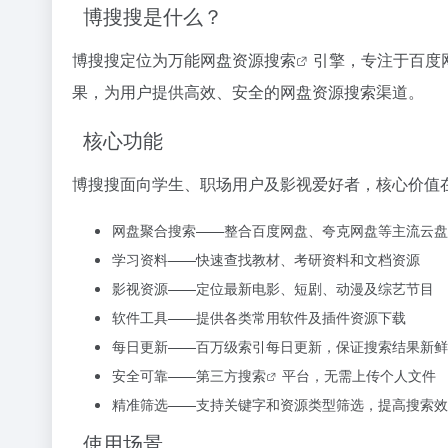
博搜搜是什么？
博搜搜定位为万能
网盘资源搜索
引擎，专注于百度
果，为用户提供高效、安全的网盘资源搜索渠道。
核心功能
博搜搜面向学生、职场用户及影视爱好者，核心价值
网盘聚合搜索——整合百度网盘、夸克网盘等主流云盘
学习资料——快速查找教材、考研资料和文档资源
影视资源——定位最新电影、短剧、动漫及综艺节目
软件工具——提供各类常用软件及插件资源下载
每日更新——百万级索引每日更新，保证搜索结果新鲜
安全可靠——
第三方搜索
平台，无需上传个人文件
精准筛选——支持关键字和资源类型筛选，提高搜索效
使用场景