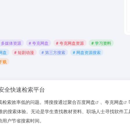
# 多媒体资源
# 夸克网盘
# 夸克网盘资源
# 学习资料
度网盘
# 短剧动漫
# 第三方搜索
# 网盘资源搜索
下载
安全快速检索平台
或检索效率低的问题。博搜搜通过聚合
百度网盘
、
夸克网盘
准的搜索体验。无论是学生查找教材资料、职场人士寻找软件工
助用户节省搜索时间。