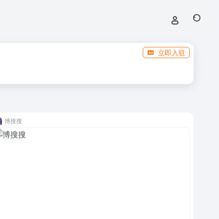
立即入驻
博搜搜