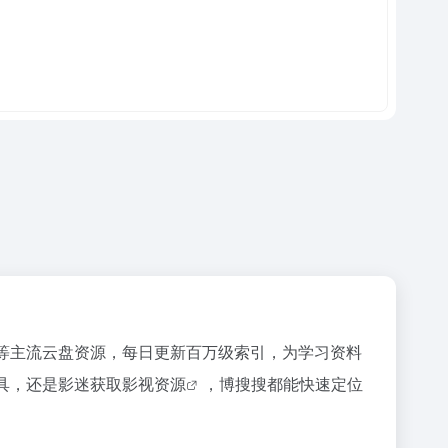
等主流云盘资源，每日更新百万级索引，为
学习资料
具，还是影迷获取
影视资源
，博搜搜都能快速定位