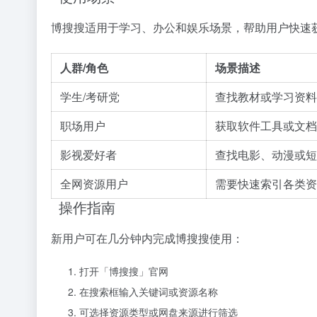
博搜搜适用于学习、办公和娱乐场景，帮助用户快速
人群/角色
场景描述
学生/考研党
查找教材或学习资料
职场用户
获取软件工具或文档
影视爱好者
查找电影、动漫或短
全网资源用户
需要快速索引各类资
操作指南
新用户可在几分钟内完成博搜搜使用：
打开「博搜搜」官网
在搜索框输入关键词或资源名称
可选择资源类型或网盘来源进行筛选