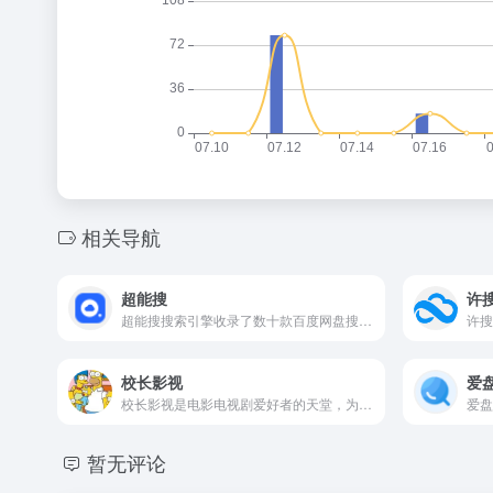
相关导航
超能搜
许
超能搜搜索引擎收录了数十款百度网盘搜索引擎，百度云网盘搜索工具，百度云网盘解析工具，最干净、最好用的资源搜索引擎。提供影视、书籍、软件等资源推荐以及整合信息，让我们更快捷、更平等的获取资源信息
校长影视
爱
校长影视是电影电视剧爱好者的天堂，为你提供高清电影、韩剧、美剧、日剧、泰剧、香港tvb、百度云电影下载、迅雷电影下载服务，全部高清电影。
暂无评论