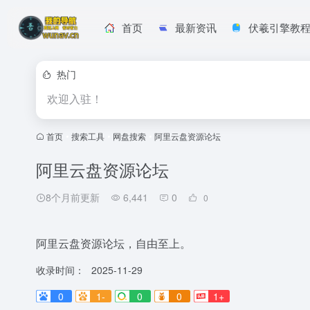
首页
最新资讯
伏羲引擎教
热门
欢迎入驻！
首页
•
搜索工具
•
网盘搜索
•
阿里云盘资源论坛
阿里云盘资源论坛
8个月前更新
6,441
0
0
阿里云盘资源论坛，自由至上。
收录时间：
2025-11-29
0
1-
0
0
1+