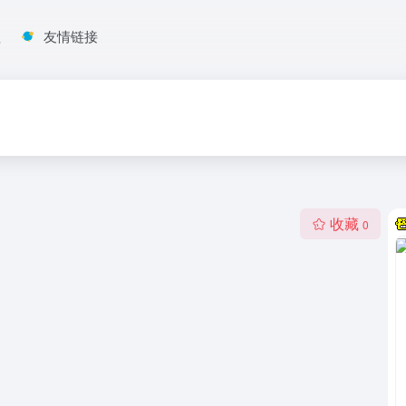
程
友情链接
收藏
0