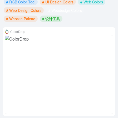
# RGB Color Tool
# UI Design Colors
# Web Colors
# Web Design Colors
# Webdesign Colors
# Website Palette
# 设计工具
ColorDrop