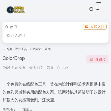
热门
立即入驻
欢迎入驻！
首页
•
设计工具
•
在线设计
•
正文
ColorDrop
收藏
0
8个月前发布
6,117
0
2.8
K
一个免费的在线配色工具，旨在为设计师和艺术家提供丰富
的色彩灵感和实用的配色方案。该网站以其简洁明了的设计
和强大的功能而受到广泛欢迎。
所在地：
加拿大