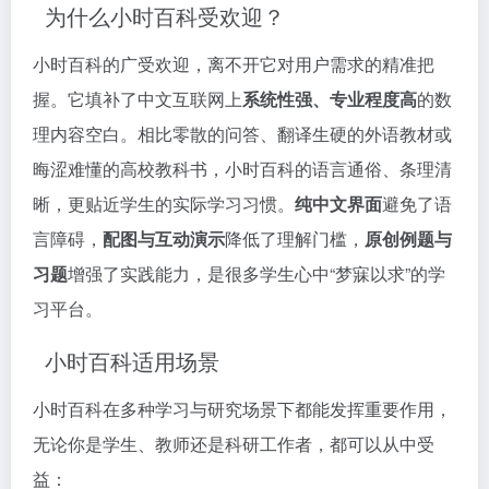
为什么小时百科受欢迎？
小时百科的广受欢迎，离不开它对用户需求的精准把
握。它填补了中文互联网上
系统性强、专业程度高
的数
理内容空白。相比零散的问答、翻译生硬的外语教材或
晦涩难懂的高校教科书，小时百科的语言通俗、条理清
晰，更贴近学生的实际学习习惯。
纯中文界面
避免了语
言障碍，
配图与互动演示
降低了理解门槛，
原创例题与
习题
增强了实践能力，是很多学生心中“梦寐以求”的学
习平台。
小时百科适用场景
小时百科在多种学习与研究场景下都能发挥重要作用，
无论你是学生、教师还是科研工作者，都可以从中受
益：