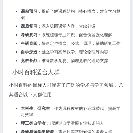
课前预习
：提前了解课程结构与核心概念，建立学习框
架
课后复习
：深入巩固课堂内容，查缺补漏
考研复习
：系统梳理专业知识，配合例题强化理解
科研查阅
：快速定位概念、公式、原理，辅助研究工作
自学深造
：独立学习高等数学、理论物理等内容
竞赛备战
：准备数学竞赛、物理竞赛的理论支撑
小时百科适合人群
小时百科的目标人群涵盖了广泛的学术与学习领域，尤
其适合以下人群使用：
本科生、研究生
：作为课程教材的补充或替代，提高学
习效率
理工类自学者
：想通过自学掌握专业知识的人
考研与留学申请者
：需要扎实基础知识的备考人群