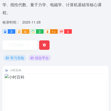
学、线性代数、量子力学、电磁学、计算机基础等核心课
程。
收录时间：
2025-11-28
3
4-
3
1+
0
打开网站
学习充电
综合平台
小时百科