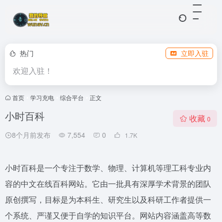
热门
立即入驻
欢迎入驻！
首页
•
学习充电
•
综合平台
•
正文
小时百科
收藏
0
8个月前发布
7,554
0
1.7
K
小时百科是一个专注于数学、物理、计算机等理工科专业内
容的中文在线百科网站。它由一批具有深厚学术背景的团队
原创撰写，目标是为本科生、研究生以及科研工作者提供一
个系统、严谨又便于自学的知识平台。网站内容涵盖高等数