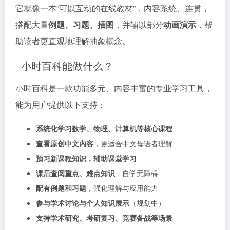
它就像一本“可以互动的在线教材”，内容系统、连贯，
搭配大量
例题、习题、插图
，并辅以部分
动画演示
，帮
助读者更直观地理解抽象概念。
小时百科能做什么？
小时百科是一款功能多元、内容丰富的专业学习工具，
能为用户提供以下支持：
系统化学习数学、物理、计算机等核心课程
查看原创中文内容
，更适合中文母语者理解
预习新课程知识，辅助课堂学习
课后查阅重点、难点知识
，自学无障碍
配有例题和习题
，强化理解与应用能力
参与学术讨论与个人知识展示
（规划中）
支持学术研究、考研复习、竞赛备战等场景