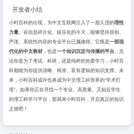
开发者小结
小时百科的出现，为中文互联网注入了一股久违的
理性
力量
。在信息碎片化、娱乐化的今天，能够坚持原创、
严谨、系统性内容的专业平台已属难得。它既是
一部现
代化的中文教材
，也是
一个知识沉淀与传播的平台
。无
论你是为了考试、科研，还是纯粹的热爱学习，小时百
科都能为你提供清晰、精准、富有逻辑的知识支撑。未
来，小时百科或许也将成为中文理工科世界的“学术灯
塔”。如果你正在寻找一个专业、高质量、又贴近学生
的理工科学习平台，那就来小时百科，开启真正的知识
之旅吧！