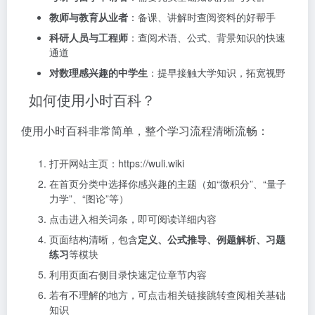
教师与教育从业者
：备课、讲解时查阅资料的好帮手
科研人员与工程师
：查阅术语、公式、背景知识的快速
通道
对数理感兴趣的中学生
：提早接触大学知识，拓宽视野
如何使用小时百科？
使用小时百科非常简单，整个学习流程清晰流畅：
打开网站主页：https://wuli.wiki
在首页分类中选择你感兴趣的主题（如“微积分”、“量子
力学”、“图论”等）
点击进入相关词条，即可阅读详细内容
页面结构清晰，包含
定义、公式推导、例题解析、习题
练习
等模块
利用页面右侧目录快速定位章节内容
若有不理解的地方，可点击相关链接跳转查阅相关基础
知识