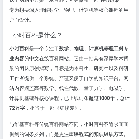
专为想要深入理解数学、物理、计算机等核心课程的用
户而设计。
小时百科是什么？
小时百科
是一个专注于
数学、物理、计算机等理工科专
业内容
的中文在线百科网站。它由一批具有深厚学术背
景的团队原创撰写，目标是为本科生、研究生以及科研
工作者提供一个系统、严谨又便于自学的知识平台。网
站内容涵盖高等数学、线性代数、量子力学、电磁学、
计算机基础等核心课程，已上线词条
超过1000个
，总计
72万字
，相当于一部《红楼梦》。
与维基百科等传统百科网站不同，小时百科不追求面面
俱到的词条罗列，而是更注重
课程式的知识组织方式
。